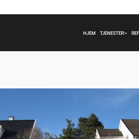
HJEM
TJENESTER
RE