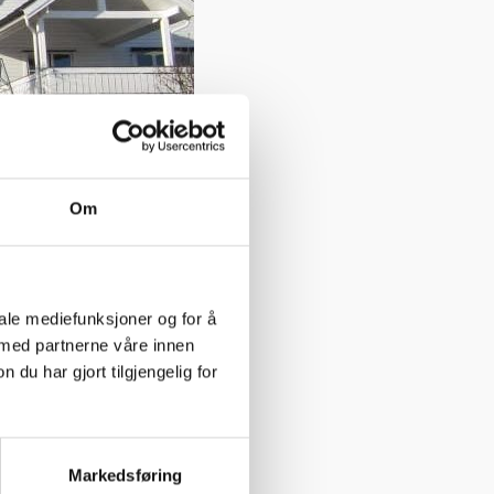
Om
iale mediefunksjoner og for å
 med partnerne våre innen
u har gjort tilgjengelig for
Markedsføring