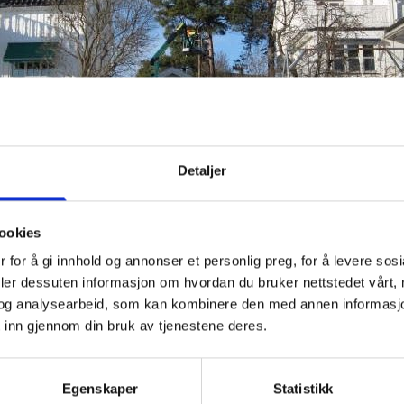
Detaljer
ookies
 for å gi innhold og annonser et personlig preg, for å levere sos
deler dessuten informasjon om hvordan du bruker nettstedet vårt,
og analysearbeid, som kan kombinere den med annen informasjon d
 inn gjennom din bruk av tjenestene deres.
CAECAT
Egenskaper
Statistikk