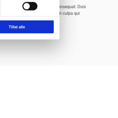
 nisi ut aliquip ex ea commodo consequat. Duis
ecat cupidatat non proident, sunt in culpa qui
Tillat alle